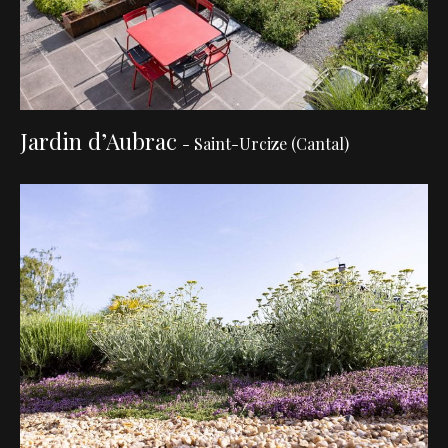
Jardin d’Aubrac
- Saint-Urcize (Cantal)