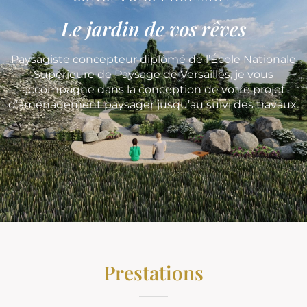
Le jardin de vos rêves
Paysagiste concepteur diplômé de l’École Nationale
Supérieure de Paysage de Versailles, je vous
accompagne dans la conception de votre projet
d’aménagement paysager jusqu’au suivi des travaux.
Prestations