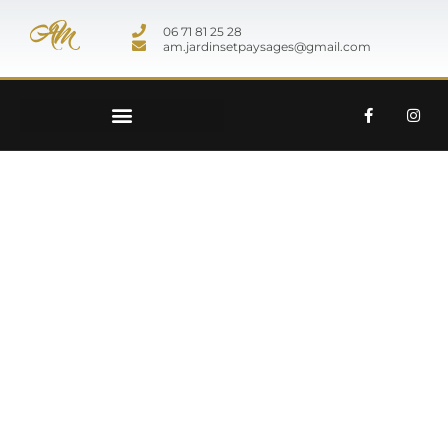
06 71 81 25 28
am.jardinsetpaysages@gmail.com