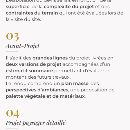
L’élaboration du devis se fait en fonction de la
superficie
, de la
complexité
du projet
et des
contraintes du terrain
qui ont été évaluées lors de
la visite du site.
03
Avant-Projet
Il s’agit des
grandes lignes
du projet livrées en
deux versions de projet
accompagnées d’un
estimatif sommaire
permettant d’évaluer le
montant des futurs travaux.
Le rendu comprend un
plan masse
, des
perspectives d’ambiances
, une proposition de
palette végétale et de matériaux
.
04
Projet paysager détaillé