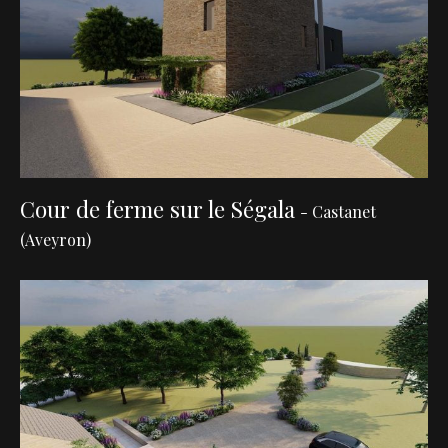
Cour de ferme sur le Ségala
- Castanet
(Aveyron)